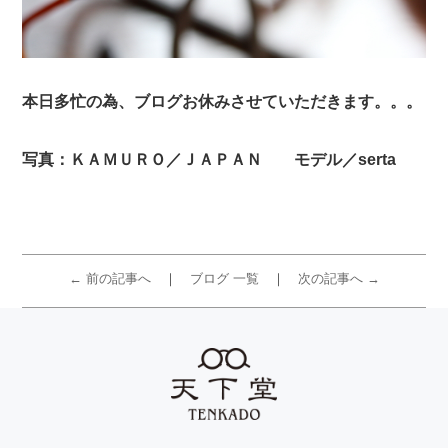
本日多忙の為、ブログお休みさせていただきます。。。
写真：ＫＡＭＵＲＯ／ＪＡＰＡＮ モデル／serta
← 前の記事へ
ブログ 一覧
次の記事へ →