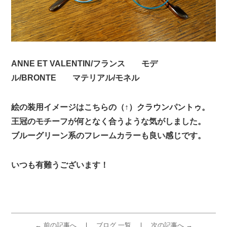
ANNE ET VALENTIN/フランス モデ
ル/BRONTE マテリアル/モネル
絵の装用イメージはこちらの（↑）クラウンパントゥ。
王冠のモチーフが何となく合うような気がしました。
ブルーグリーン系のフレームカラーも良い感じです。
いつも有難うございます！
← 前の記事へ
ブログ 一覧
次の記事へ →