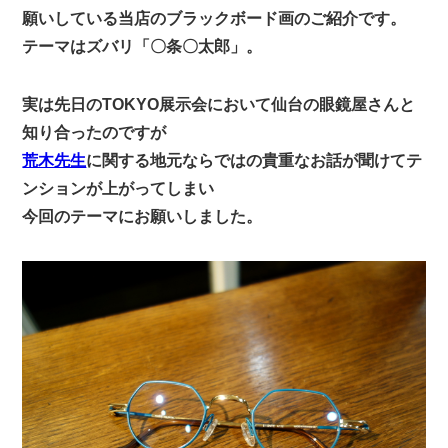
願いしている当店のブラックボード画のご紹介です。
テーマはズバリ「〇条〇太郎」。
実は先日のTOKYO展示会において仙台の眼鏡屋さんと
知り合ったのですが
荒木先生
に関する地元ならではの貴重なお話が聞けてテ
ンションが上がってしまい
今回のテーマにお願いしました。