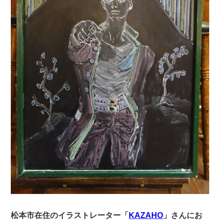
松本市在住のイラストレーター「
KAZAHO
」さんにお