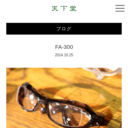
togg
navi
ブログ
FA-300
2014.10.25