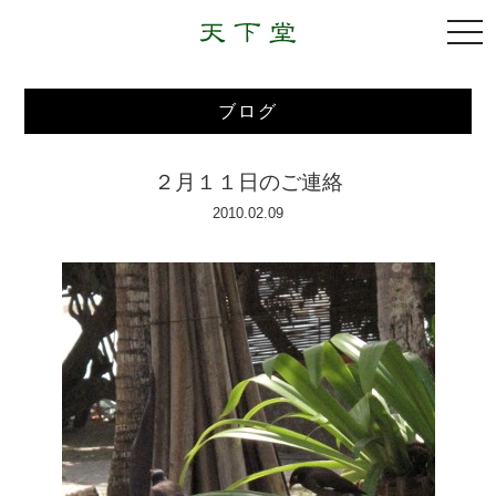
togg
navi
ブログ
２月１１日のご連絡
2010.02.09