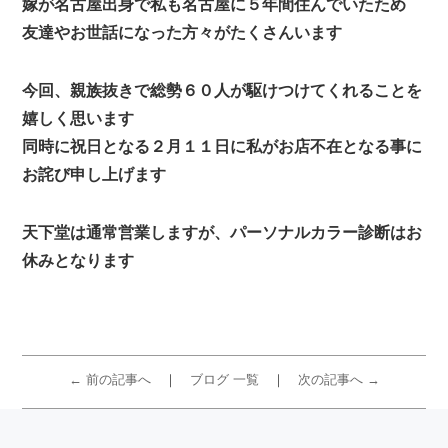
嫁が名古屋出身で私も名古屋に５年間住んでいたため
友達やお世話になった方々がたくさんいます
今回、親族抜きで総勢６０人が駆けつけてくれることを
嬉しく思います
同時に祝日となる２月１１日に私がお店不在となる事に
お詫び申し上げます
天下堂は通常営業しますが、パーソナルカラー診断はお
休みとなります
← 前の記事へ
ブログ 一覧
次の記事へ →