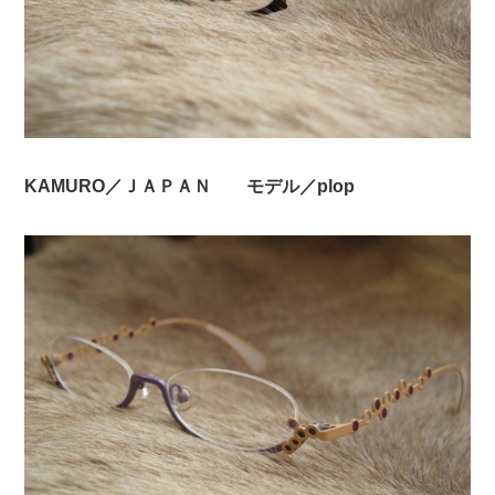
KAMURO／ＪＡＰＡＮ モデル／plop