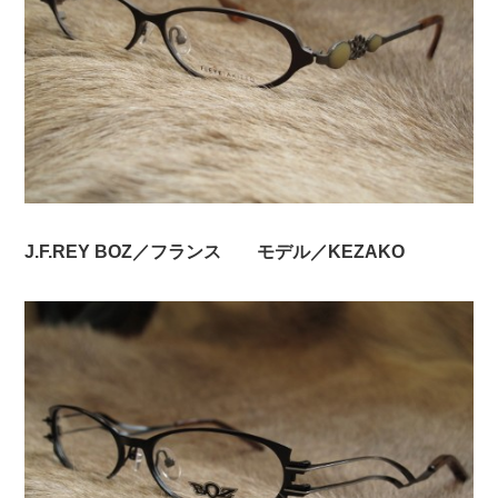
J.F.REY BOZ／フランス モデル／KEZAKO