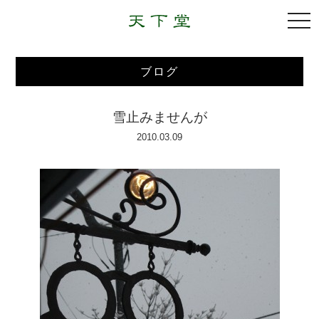
togg
navi
ブログ
雪止みませんが
2010.03.09