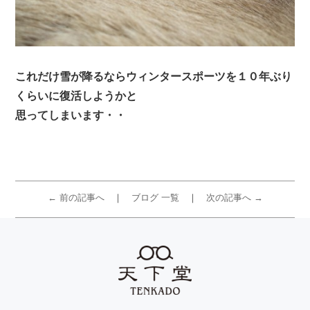
これだけ雪が降るならウィンタースポーツを１０年ぶり
くらいに復活しようかと
思ってしまいます・・
← 前の記事へ
ブログ 一覧
次の記事へ →