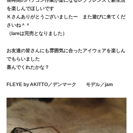
長時間のパソコン作業が楽になるレブラレンズで新生活
を楽しんでほしいです
Ｋさんありがとうございましたー また遊びに来てくだ
さいね＾＾
（lareは完売となりました）
お友達の皆さんにも雰囲気に合ったアイウェアを楽しん
でもらいました
喜んでくれたかな？
FLEYE by AKITTO／デンマーク モデル／jam