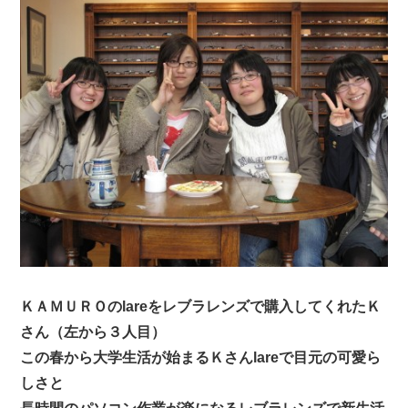
ＫＡＭＵＲＯのlareをレブラレンズで購入してくれたＫ
さん（左から３人目）
この春から大学生活が始まるＫさんlareで目元の可愛ら
しさと