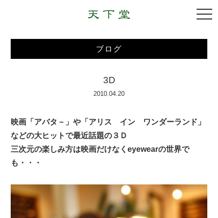
togg
navi
ブログ
3D
2010.04.20
映画「アバタ－」や「アリス イン ワンダーランド」
などの大ヒットで最近話題の３Ｄ
三次元の楽しみ方は映画だけなくeyewearの世界で
も・・・