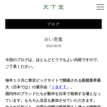
togg
navi
ブログ
白い悪魔
2010.09.05
今回のブログは、ほとんどどうでもよい内容ですので、
ご了承ください。
毎年１０月に東京ビックサイトで開催される眼鏡業界最
大（日本では）の展示会「
ＩＯＦＴ
」。
国内外のブランドたちが新作を日本で発表する場となっ
ています。もちろん当店も参加させていただきます。