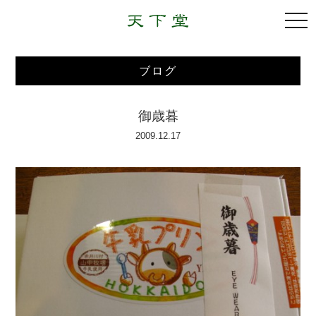
togg
navi
ブログ
御歳暮
2009.12.17