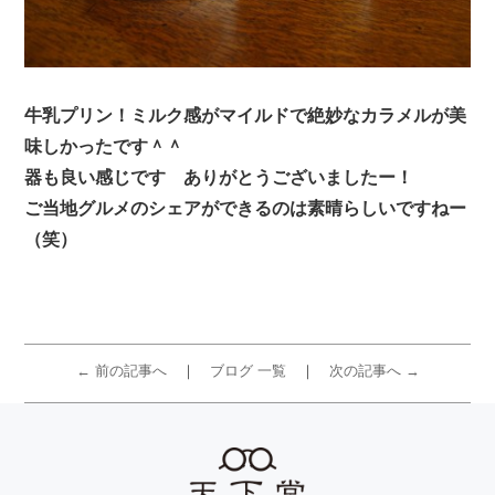
牛乳プリン！ミルク感がマイルドで絶妙なカラメルが美
味しかったです＾＾
器も良い感じです ありがとうございましたー！
ご当地グルメのシェアができるのは素晴らしいですねー
（笑）
← 前の記事へ
ブログ 一覧
次の記事へ →