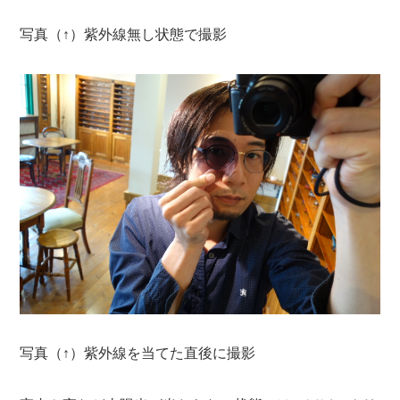
写真（↑）紫外線無し状態で撮影
写真（↑）紫外線を当てた直後に撮影