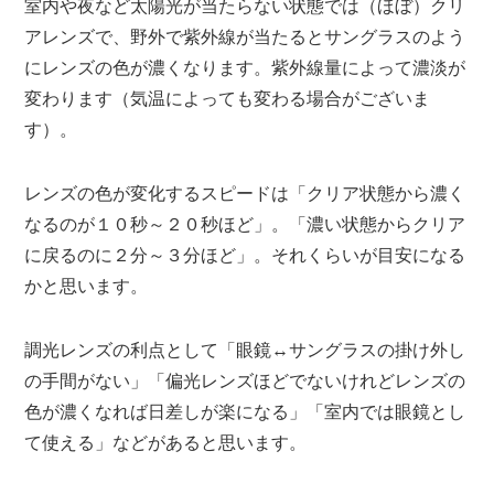
室内や夜など太陽光が当たらない状態では（ほぼ）クリ
アレンズで、野外で紫外線が当たるとサングラスのよう
にレンズの色が濃くなります。紫外線量によって濃淡が
変わります（気温によっても変わる場合がございま
す）。
レンズの色が変化するスピードは「クリア状態から濃く
なるのが１０秒～２０秒ほど」。「濃い状態からクリア
に戻るのに２分～３分ほど」。それくらいが目安になる
かと思います。
調光レンズの利点として「眼鏡↔サングラスの掛け外し
の手間がない」「偏光レンズほどでないけれどレンズの
色が濃くなれば日差しが楽になる」「室内では眼鏡とし
て使える」などがあると思います。