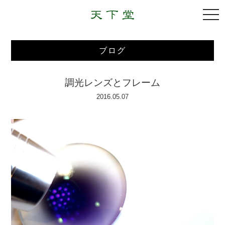
togg
navi
ブログ
調光レンズとフレーム
2016.05.07