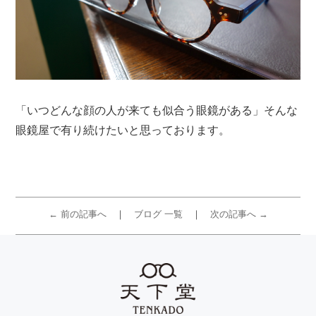
「いつどんな顔の人が来ても似合う眼鏡がある」そんな
眼鏡屋で有り続けたいと思っております。
← 前の記事へ
ブログ 一覧
次の記事へ →