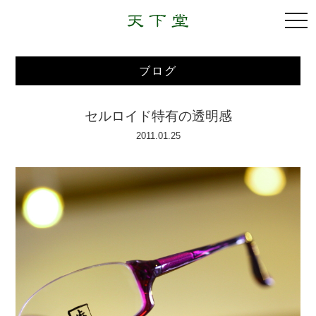
togg
navi
ブログ
セルロイド特有の透明感
2011.01.25