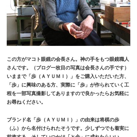
この方がマコト眼鏡の会長さん。神の手をもつ眼鏡職人
さんです。（ブログ一枚目の写真は会長さんの手です）
いままで「歩（ＡＹＵＭＩ）」をご購入いただいた方、
「歩」に興味のある方、実際に「歩」が作られていく工
程を一部写真撮影してありますので良かったらお気軽に
お尋ねください。
ブランド名「歩（ＡＹＵＭＩ）」の由来は将棋の歩
（ふ）から名付けられたそうです。少しずつでも着実に
前進する、そしていつかは「と金」に成れたらいい