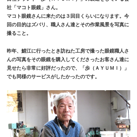
社「マコト眼鏡」さん。
マコト眼鏡さんに来たのは３回目くらいになります。今
回の目的はズバリ、職人さん達とその作業風景を写真に
撮ること。
昨年、鯖江に行ったとき訪ねた工房で撮った眼鏡職人さ
んの写真をその眼鏡を購入してくださったお客さん達に
見せたら非常に好評だったので、「歩（ＡＹＵＭＩ）」
でも同様のサービスがしたかったのです。