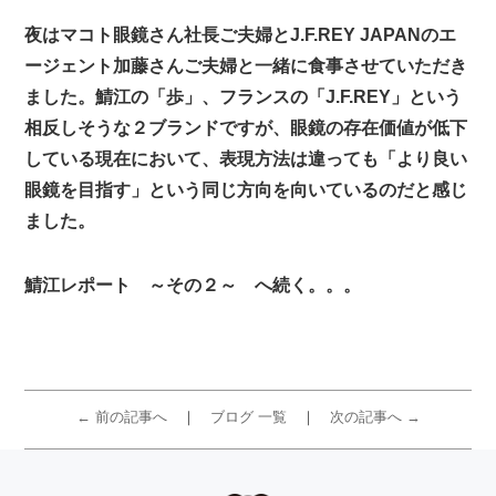
夜はマコト眼鏡さん社長ご夫婦とJ.F.REY JAPANのエ
ージェント加藤さんご夫婦と一緒に食事させていただき
ました。鯖江の「歩」、フランスの「J.F.REY」という
相反しそうな２ブランドですが、眼鏡の存在価値が低下
している現在において、表現方法は違っても「より良い
眼鏡を目指す」という同じ方向を向いているのだと感じ
ました。
鯖江レポート ～その２～ へ続く。。。
← 前の記事へ
ブログ 一覧
次の記事へ →