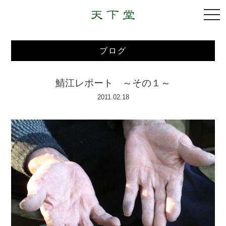
togg
navi
ブログ
鯖江レポート ～その１～
2011.02.18