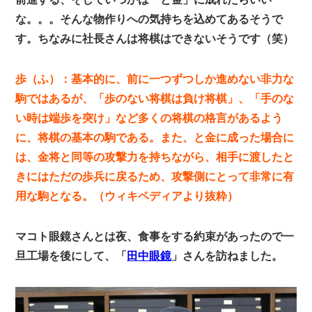
な。。。そんな物作りへの気持ちを込めてあるそうで
す。ちなみに社長さんは将棋はできないそうです（笑）
歩（ふ）：基本的に、前に一つずつしか進めない非力な
駒ではあるが、「歩のない将棋は負け将棋」、「手のな
い時は端歩を突け」など多くの将棋の格言があるよう
に、将棋の基本の駒である。また、と金に成った場合に
は、金将と同等の攻撃力を持ちながら、相手に渡したと
きにはただの歩兵に戻るため、攻撃側にとって非常に有
用な駒となる。（ウィキペディアより抜粋）
マコト眼鏡さんとは夜、食事をする約束があったので一
旦工場を後にして、「
田中眼鏡
」さんを訪ねました。