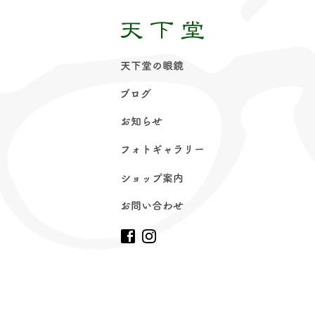
天下堂の眼
鏡
ブロ
グ
お知ら
せ
フォトギャラリ
ー
ショップ案
内
お問い合わ
せ