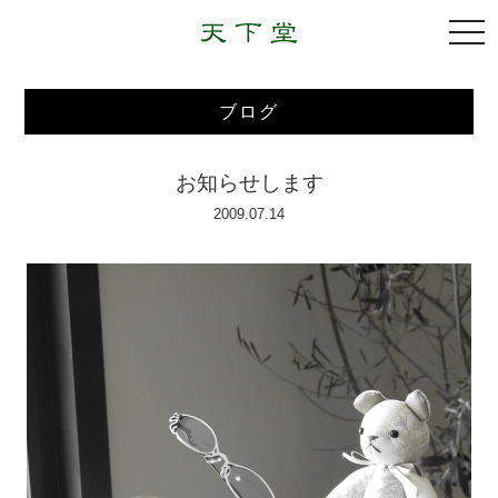
togg
navi
ブログ
お知らせします
2009.07.14