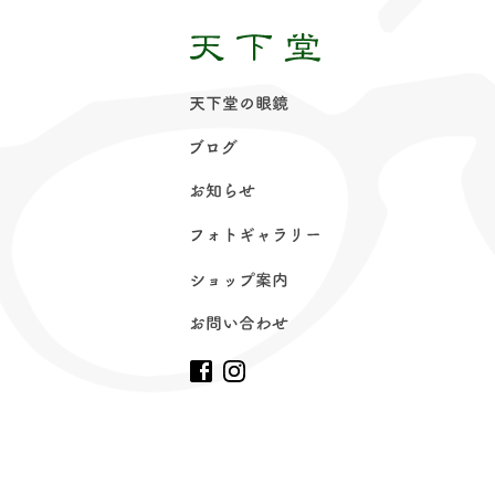
天下堂の眼
鏡
ブロ
グ
お知ら
せ
フォトギャラリ
ー
ショップ案
内
お問い合わ
せ