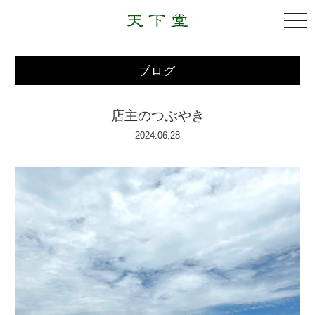
togg
navi
ブログ
店主のつぶやき
2024.06.28