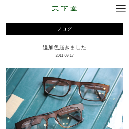
togg
navi
ブログ
追加色届きました
2011.09.17