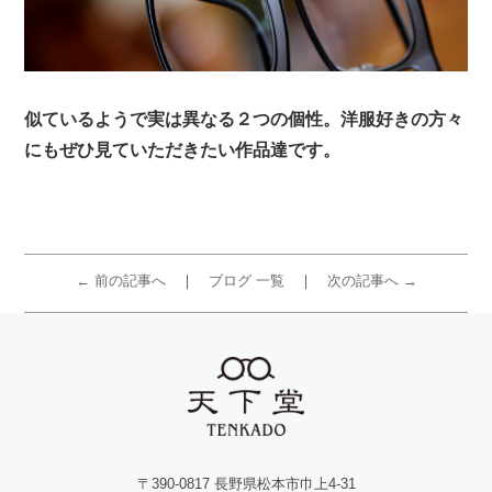
似ているようで実は異なる２つの個性。洋服好きの方々
にもぜひ見ていただきたい作品達です。
← 前の記事へ
ブログ 一覧
次の記事へ →
〒390-0817 長野県松本市巾上4-31