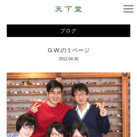
togg
navi
ブログ
G.W.の１ページ
2012.04.30