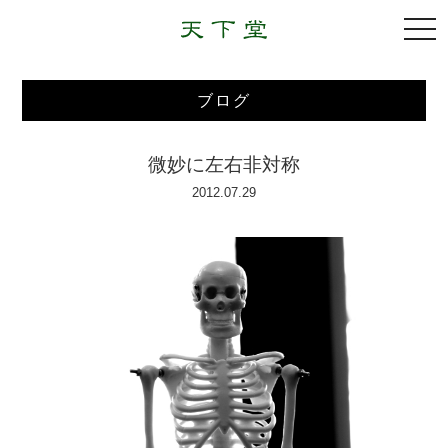
togg
navi
ブログ
微妙に左右非対称
2012.07.29