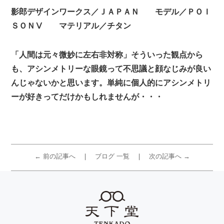
影郎デザインワークス／ＪＡＰＡＮ モデル／ＰＯＩ
ＳＯＮⅤ マテリアル／チタン
「人間は元々微妙に左右非対称」そういった観点から
も、アシンメトリーな眼鏡って不思議と顔なじみが良い
んじゃないかと思います。単純に個人的にアシンメトリ
ーが好きってだけかもしれませんが・・・
← 前の記事へ
ブログ 一覧
次の記事へ →