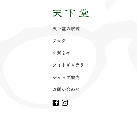
天下堂の眼
鏡
ブロ
グ
お知ら
せ
フォトギャラリ
ー
ショップ案
内
お問い合わ
せ