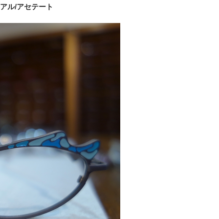
テリアル/アセテート