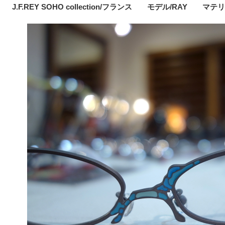
J.F.REY SOHO collection/フランス モデル/RAY マ