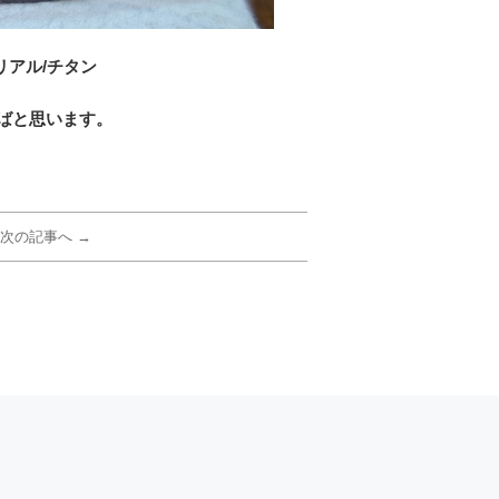
リアル/チタン
ばと思います。
次の記事へ →