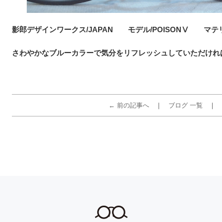
影郎デザインワークス/JAPAN モデル/POISONⅤ マテ
さわやかなブルーカラーで気分をリフレッシュしていただけれ
← 前の記事へ
ブログ 一覧