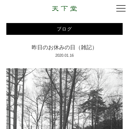
togg
navi
ブログ
昨日のお休みの日（雑記）
2020.01.16