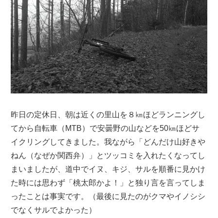
昨日の定休日、朝は近くの里山を８㎞ほどランニングし
てから自転車（MTB）で安曇野の山などを50㎞ほどサ
イクリングしてきました。我ながら「どんだけ山好きや
ねん（なぜか関西弁）」とツッコミを入れたくなってし
まいましたが、道中でイヌ、キジ、サルを順番に見かけ
た時には思わず「桃太郎かよ！」と独り言を言ってしま
ったことは事実です。（最後に見たのがクマやイノシシ
でなくサルでよかった）