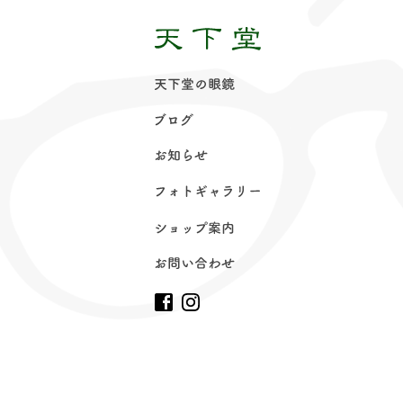
天下堂の眼
鏡
ブロ
グ
お知ら
せ
フォトギャラリ
ー
ショップ案
内
お問い合わ
せ