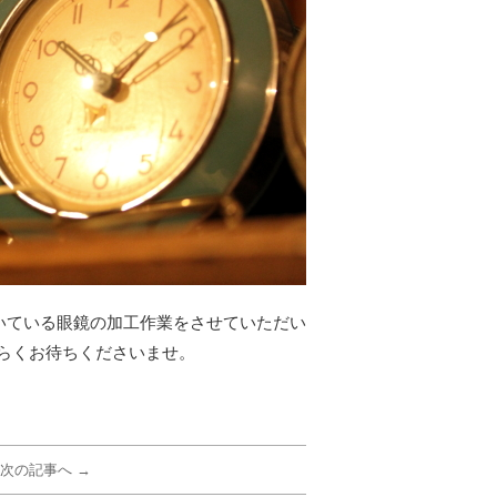
いている眼鏡の加工作業をさせていただい
らくお待ちくださいませ。
次の記事へ →