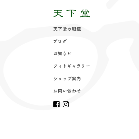
天下堂の眼
鏡
ブロ
グ
お知ら
せ
フォトギャラリ
ー
ショップ案
内
お問い合わ
せ