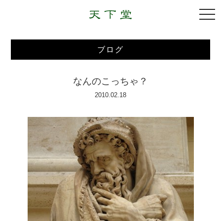
togg
navi
ブログ
なんのこっちゃ？
2010.02.18