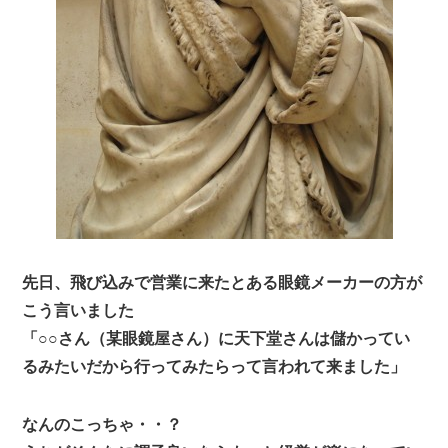
先日、飛び込みで営業に来たとある眼鏡メーカーの方が
こう言いました
「○○さん（某眼鏡屋さん）に天下堂さんは儲かってい
るみたいだから行ってみたらって言われて来ました」
なんのこっちゃ・・？