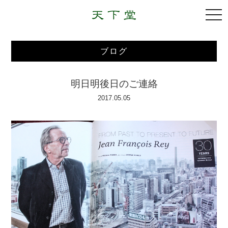
togg
navi
ブログ
明日明後日のご連絡
2017.05.05