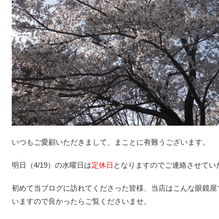
いつもご愛顧いただきまして、まことに有難うございます。
明日（4/19）の水曜日は
定休日
となりますのでご連絡させてい
初めて当ブログに訪れてくださった皆様、当店はこんな眼鏡
いますので良かったらご覧くださいませ。