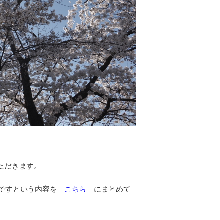
ただきます。
屋ですという内容を
こちら
にまとめて