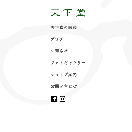
天下堂の眼
鏡
ブロ
グ
お知ら
せ
フォトギャラリ
ー
ショップ案
内
お問い合わ
せ