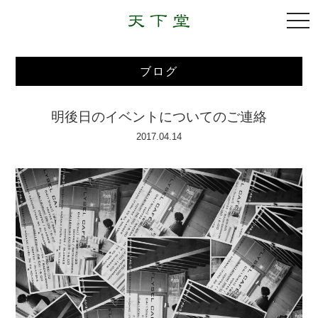
togg
navi
ブログ
明後日のイベントについてのご連絡
2017.04.14