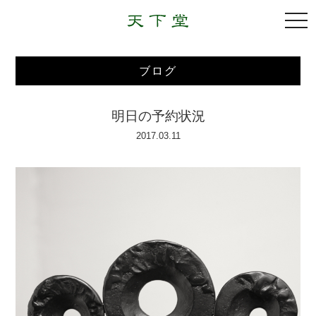
togg
navi
ブログ
明日の予約状況
2017.03.11