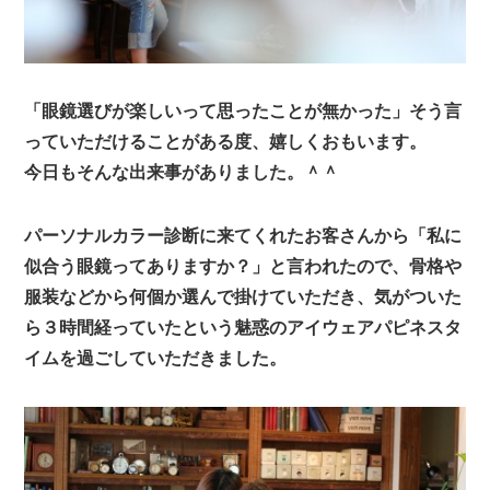
「眼鏡選びが楽しいって思ったことが無かった」そう言
っていただけることがある度、嬉しくおもいます。
今日もそんな出来事がありました。＾＾
パーソナルカラー診断に来てくれたお客さんから「私に
似合う眼鏡ってありますか？」と言われたので、骨格や
服装などから何個か選んで掛けていただき、気がついた
ら３時間経っていたという魅惑のアイウェアパピネスタ
イムを過ごしていただきました。