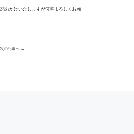
ご迷惑おかけいたしますが何卒よろしくお願
次の記事へ →