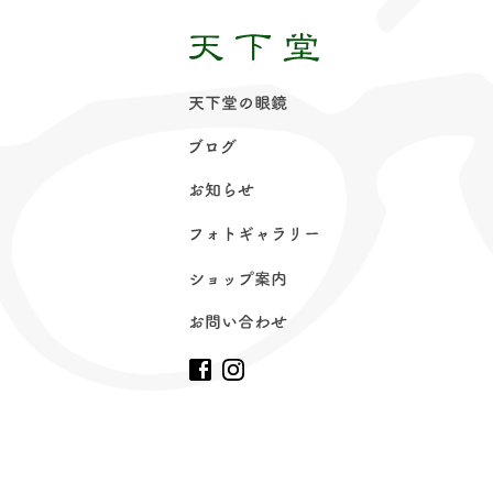
天下堂の眼
鏡
ブロ
グ
お知ら
せ
フォトギャラリ
ー
ショップ案
内
お問い合わ
せ