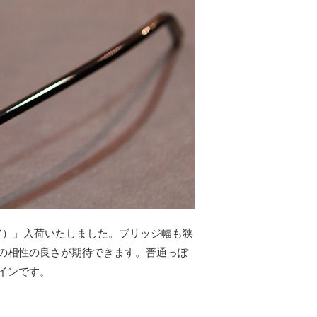
ノア）」入荷いたしました。ブリッジ幅も狭
の相性の良さが期待できます。普通っぽ
インです。