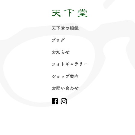
天下堂の眼
鏡
ブロ
グ
お知ら
せ
フォトギャラリ
ー
ショップ案
内
お問い合わ
せ