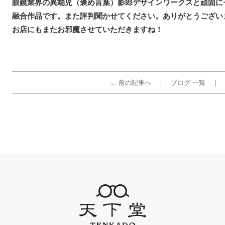
眼鏡業界の異端児（褒め言葉）影郎デザインワークスと頑固に
融合作品です。また評判聞かせてください。ありがとうござい
お店にもまたお邪魔させていただきますね！
← 前の記事へ
ブログ 一覧