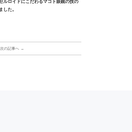
セルロイドにこだわるマコト眼鏡の技の
ました。
次の記事へ →