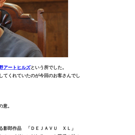
野アートヒルズ
という所でした。
してくれていたのが今回のお客さんでし
の意。
る影郎作品 「ＤＥＪＡＶＵ ＸＬ」