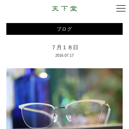
togg
navi
ブログ
７月１８日
2016.07.17