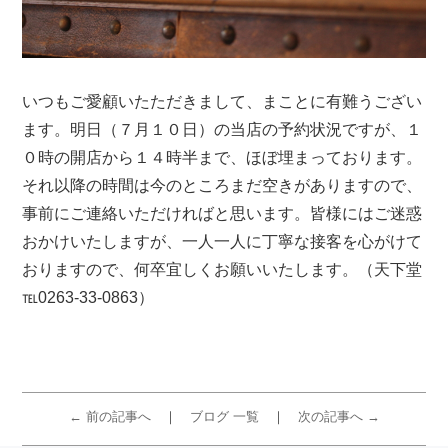
いつもご愛顧いたただきまして、まことに有難うござい
ます。明日（７月１０日）の当店の予約状況ですが、１
０時の開店から１４時半まで、ほぼ埋まっております。
それ以降の時間は今のところまだ空きがありますので、
事前にご連絡いただければと思います。皆様にはご迷惑
おかけいたしますが、一人一人に丁寧な接客を心がけて
おりますので、何卒宜しくお願いいたします。（天下堂
℡0263-33-0863）
← 前の記事へ
ブログ 一覧
次の記事へ →