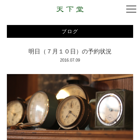
togg
navi
ブログ
明日（７月１０日）の予約状況
2016.07.09