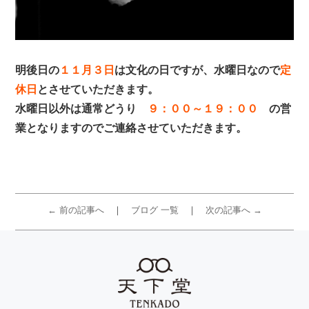
明後日の
１１月３日
は文化の日ですが、水曜日なので
定
休日
とさせていただきます。
水曜日以外は通常どうり
９：００～１９：００
の営
業となりますのでご連絡させていただきます。
← 前の記事へ
ブログ 一覧
次の記事へ →