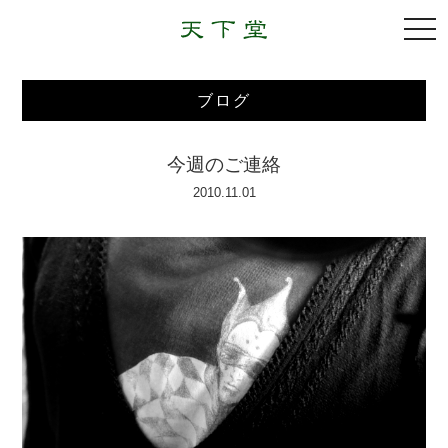
togg
navi
ブログ
今週のご連絡
2010.11.01