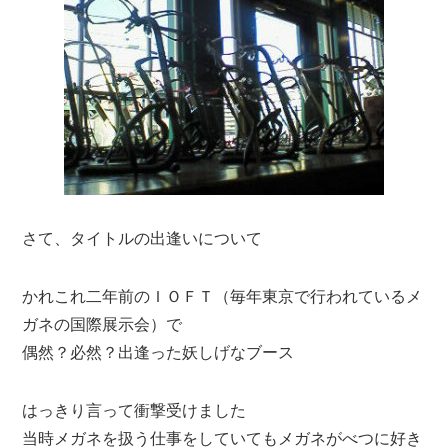
さて、タイトルの出逢いについて
かれこれ二年前のＩＯＦＴ（毎年東京で行われているメ
ガネの国際展示会）で
偶然？必然？出逢った妖しげなブース
はっきり言って衝撃受けました
当時メガネを扱う仕事をしていてもメガネがべつに好き