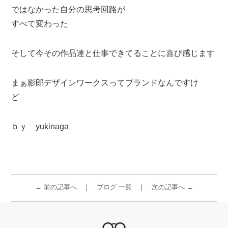
ではなかった自分の思考回路が
すべて変わった
そして今その作品達と仕事できてることに喜び感じます
まぁ影郎デザインワークスってブランドなんですけ
ど
ｂｙ yukinaga
← 前の記事へ
ブログ 一覧
次の記事へ →