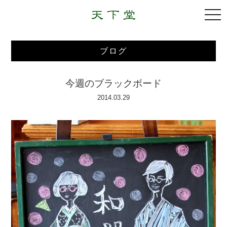
togg
navi
ブログ
今週のブラックボード
2014.03.29