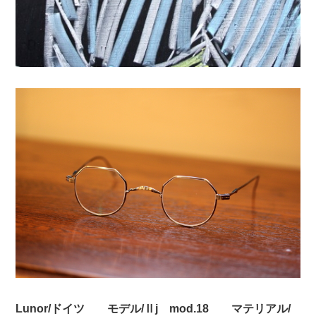
Lunor/ドイツ モデル/Ⅱj mod.18 マテリアル/