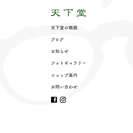
天下堂の眼
鏡
ブロ
グ
お知ら
せ
フォトギャラリ
ー
ショップ案
内
お問い合わ
せ