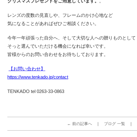
クリスマスプレゼントをご用意しています。
。
レンズの度数の見直しや、フレームのかけ心地など
気になることがあればぜひご相談ください。
今年一年頑張った自分へ、そして大切な人への贈りものとして
そっと選んでいただける機会になれば幸いです。
皆様からのお問い合わせをお待ちしております。
【お問い合わせ】
https://www.tenkado.jp/contact
TENKADO tel 0263-33-0863
← 前の記事へ
ブログ 一覧