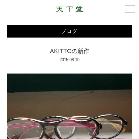
togg
navi
ブログ
AKITTOの新作
2015.08.10