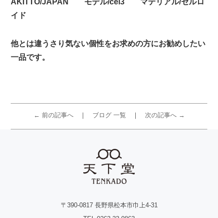
AKITTO/JAPAN モデル/cel3 マテリアル/セルロ
イド
他とは違うさり気ない個性をお求めの方にお勧めしたい
一品です。
← 前の記事へ
ブログ 一覧
次の記事へ →
〒390-0817 長野県松本市巾上4-31