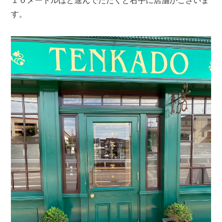
１０メートルほど進んでただくと右手に店舗がございま
す。