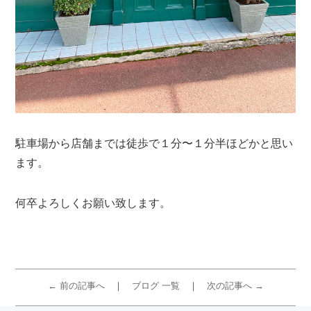
駐車場から店舗までは徒歩で１分〜１分半ほどかと思い
ます。
何卒よろしくお願い致します。
← 前の記事へ
ブログ 一覧
次の記事へ →