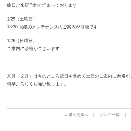
終日ご来店予約で埋まっております
1/25（土曜日）
18:30 眼鏡のメンテナンスのご案内が可能です
1/26（日曜日）
ご案内に余裕がございます
来月（２月）は今のところ祝日も含めて土日のご案内に余裕が
何卒よろしくお願い致します。
← 前の記事へ
ブログ 一覧