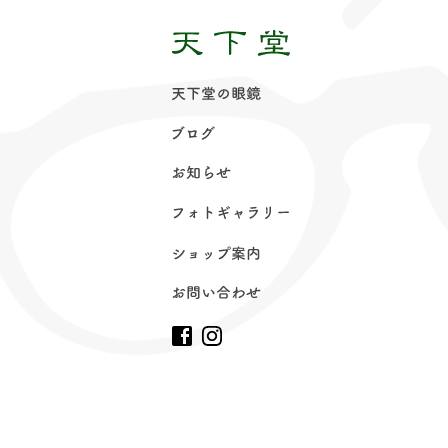
天下堂の眼
鏡
ブロ
グ
お知ら
せ
フォトギャラリ
ー
ショップ案
内
お問い合わ
せ