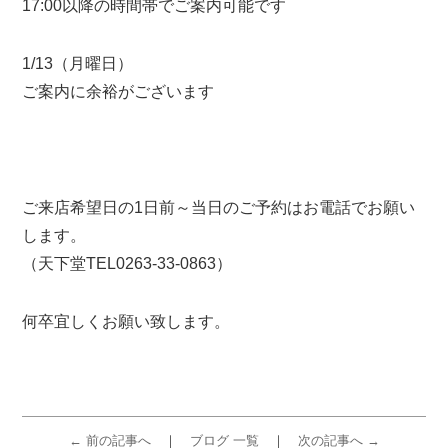
17:00以降の時間帯でご案内可能です
1/13（月曜日）
ご案内に余裕がございます
ご来店希望日の1日前～当日のご予約はお電話でお願い
します。
（天下堂TEL0263-33-0863）
何卒宜しくお願い致します。
← 前の記事へ
ブログ 一覧
次の記事へ →