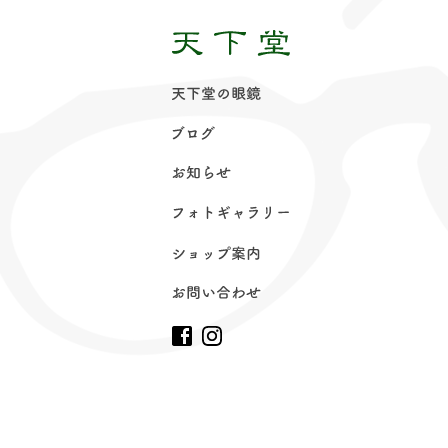
天下堂の眼
鏡
ブロ
グ
お知ら
せ
フォトギャラリ
ー
ショップ案
内
お問い合わ
せ