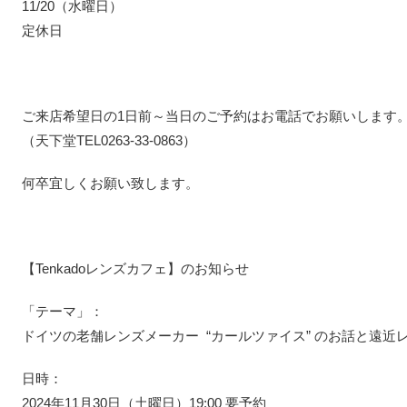
11/20（水曜日）
定休日
ご来店希望日の1日前～当日のご予約はお電話でお願いします
（天下堂TEL0263-33-0863）
何卒宜しくお願い致します。
【Tenkadoレンズカフェ】のお知らせ
「テーマ」：
ドイツの老舗レンズメーカー “カールツァイス” のお話と遠近
日時：
2024年11月30日（土曜日）19:00 要予約