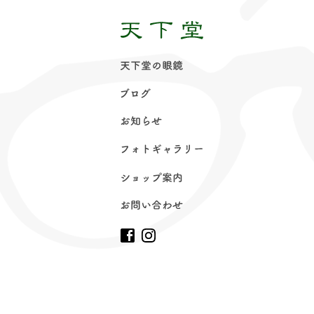
天下堂の眼
鏡
ブロ
グ
お知ら
せ
フォトギャラリ
ー
ショップ案
内
お問い合わ
せ