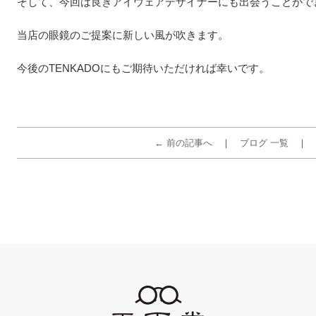
そして、今回は良きアイウェアデザイナーにも出会うことがで
当店の眼鏡のご提案に新しい風が吹きます。
今後のTENKADOにもご期待いただければ幸いです。
← 前の記事へ
ブログ 一覧