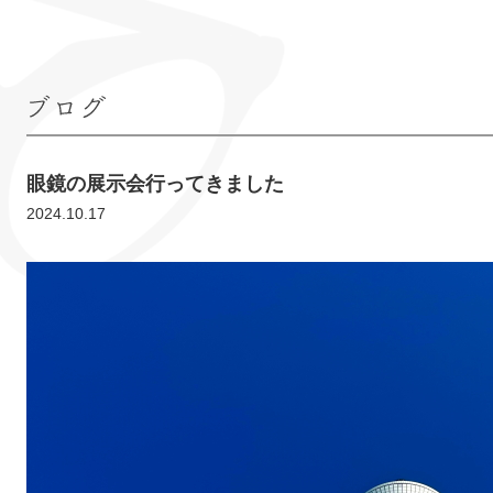
ブログ
眼鏡の展示会行ってきました
2024.10.17