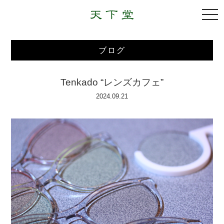
togg
navi
ブログ
Tenkado “レンズカフェ”
2024.09.21