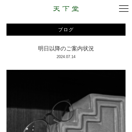
togg
navi
ブログ
明日以降のご案内状況
2024.07.14