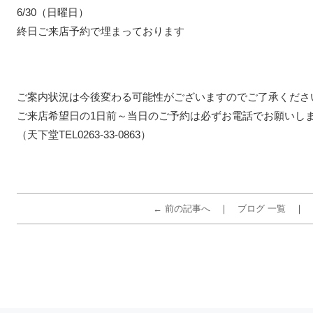
6/30（日曜日）
終日ご来店予約で埋まっております
ご案内状況は今後変わる可能性がございますのでご了承くださ
ご来店希望日の1日前～当日のご予約は必ずお電話でお願いし
（天下堂TEL0263-33-0863）
← 前の記事へ
ブログ 一覧