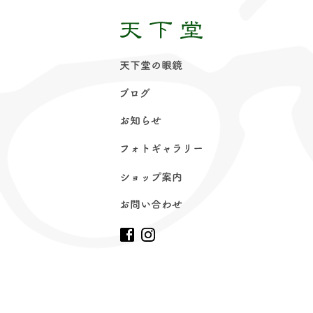
天下堂の眼
鏡
ブロ
グ
お知ら
せ
フォトギャラリ
ー
ショップ案
内
お問い合わ
せ