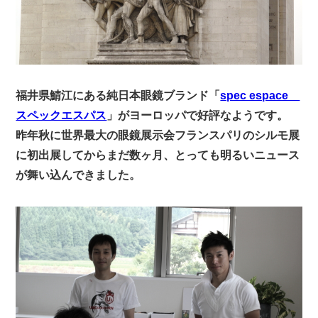
福井県鯖江にある純日本眼鏡ブランド「
spec espace
スペックエスパス
」がヨーロッパで好評なようです。
昨年秋に世界最大の眼鏡展示会フランスパリのシルモ展
に初出展してからまだ数ヶ月、とっても明るいニュース
が舞い込んできました。