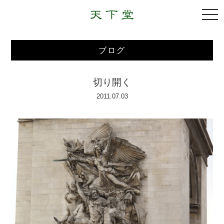
togg
navi
ブログ
切り開く
2011.07.03