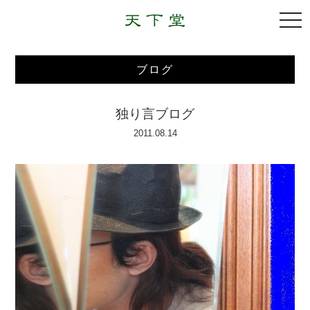
togg
navi
ブログ
独り言ブログ
2011.08.14