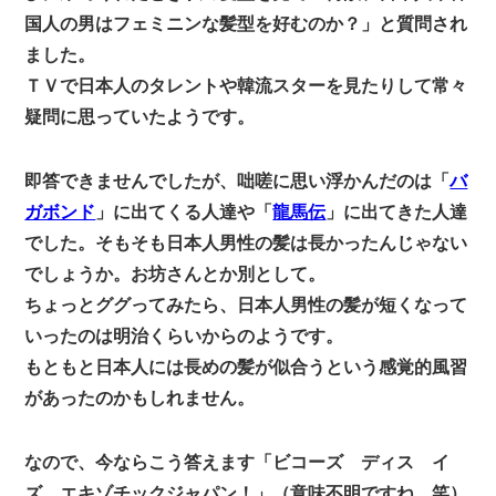
国人の男はフェミニンな髪型を好むのか？」と質問され
ました。
ＴＶで日本人のタレントや韓流スターを見たりして常々
疑問に思っていたようです。
即答できませんでしたが、咄嗟に思い浮かんだのは「
バ
ガボンド
」に出てくる人達や「
龍馬伝
」に出てきた人達
でした。そもそも日本人男性の髪は長かったんじゃない
でしょうか。お坊さんとか別として。
ちょっとググってみたら、日本人男性の髪が短くなって
いったのは明治くらいからのようです。
もともと日本人には長めの髪が似合うという感覚的風習
があったのかもしれません。
なので、今ならこう答えます「ビコーズ ディス イ
ズ エキゾチックジャパン！」（意味不明ですね 笑）