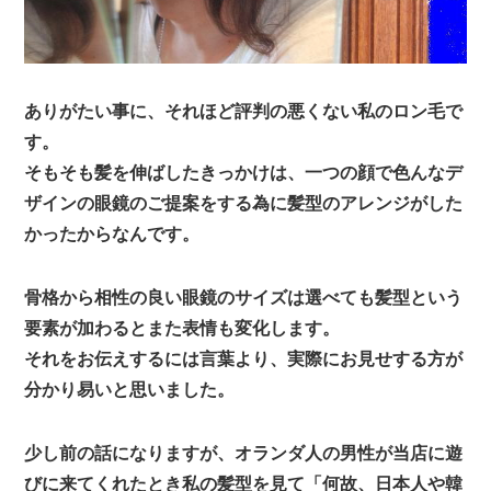
ありがたい事に、それほど評判の悪くない私のロン毛で
す。
そもそも髪を伸ばしたきっかけは、一つの顔で色んなデ
ザインの眼鏡のご提案をする為に髪型のアレンジがした
かったからなんです。
骨格から相性の良い眼鏡のサイズは選べても髪型という
要素が加わるとまた表情も変化します。
それをお伝えするには言葉より、実際にお見せする方が
分かり易いと思いました。
少し前の話になりますが、オランダ人の男性が当店に遊
びに来てくれたとき私の髪型を見て「何故、日本人や韓