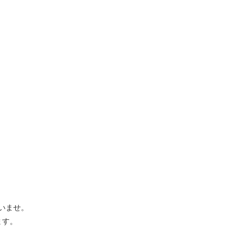
いませ。
ます。