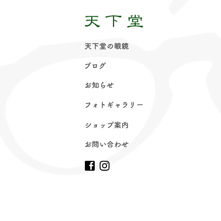
天下堂の眼
鏡
ブロ
グ
お知ら
せ
フォトギャラリ
ー
ショップ案
内
お問い合わ
せ