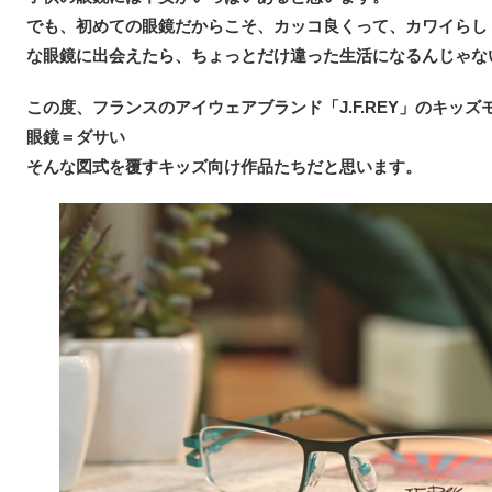
でも、初めての眼鏡だからこそ、カッコ良くって、カワイらし
な眼鏡に出会えたら、ちょっとだけ違った生活になるんじゃな
この度、フランスのアイウェアブランド「J.F.REY」のキッ
眼鏡＝ダサい
そんな図式を覆すキッズ向け作品たちだと思います。