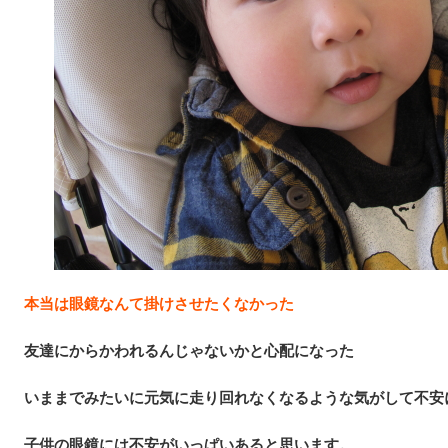
本当は眼鏡なんて掛けさせたくなかった
友達にからかわれるんじゃないかと心配になった
いままでみたいに元気に走り回れなくなるような気がして不安
子供の眼鏡には不安がいっぱいあると思います。