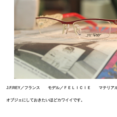
J.F.REY／フランス モデル／ＦＥＬＩＣＩＥ マテリア
オブジェにしておきたいほどカワイイです。