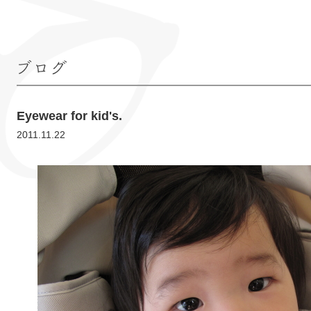
ブログ
Eyewear for kid's.
2011.11.22