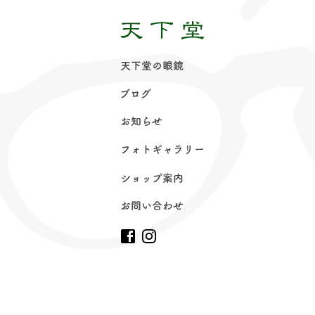
天下堂の眼
鏡
ブロ
グ
お知ら
せ
フォトギャラリ
ー
ショップ案
内
お問い合わ
せ